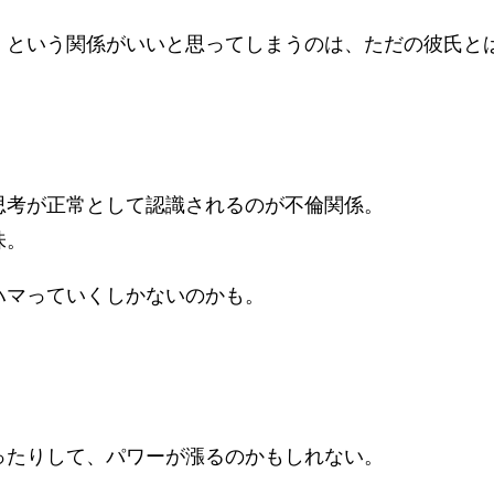
」という関係がいいと思ってしまうのは、ただの彼氏と
。
思考が正常として認識されるのが不倫関係。
味。
ハマっていくしかないのかも。
ったりして、パワーが漲るのかもしれない。