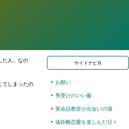
した人」なの
サイドナビＢ
お願い
じてしまったの
男受けのいい服
英会話教室が出会いの場
遠距離恋愛を楽しんだ日々