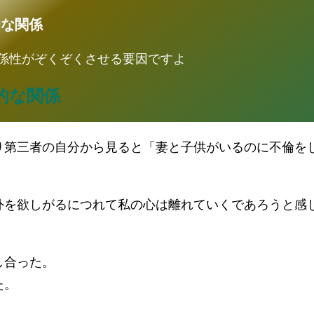
的な関係
係性がぞくぞくさせる要因ですよ
的な関係
り第三者の自分から見ると「妻と子供がいるのに不倫を
外を欲しがるにつれて私の心は離れていくであろうと感
し合った。
た。