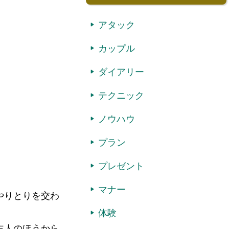
アタック
カップル
ダイアリー
テクニック
ノウハウ
プラン
プレゼント
マナー
やりとりを交わ
体験
主人のほうから