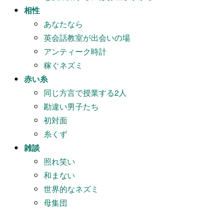
相性
あなたなら
英会話教室が出会いの場
アンティーク時計
稼ぐネズミ
赤い糸
同じ方言で授業する2人
勘違い男子たち
初対面
糸くず
雑談
照れ笑い
和まない
世界的なネズミ
母集団