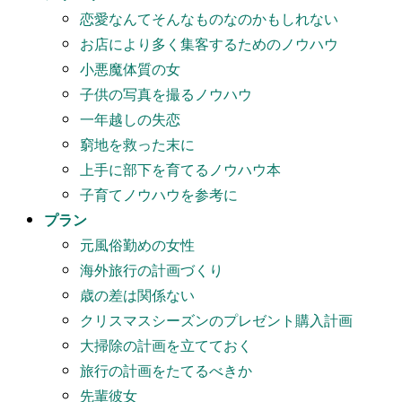
恋愛なんてそんなものなのかもしれない
お店により多く集客するためのノウハウ
小悪魔体質の女
子供の写真を撮るノウハウ
一年越しの失恋
窮地を救った末に
上手に部下を育てるノウハウ本
子育てノウハウを参考に
プラン
元風俗勤めの女性
海外旅行の計画づくり
歳の差は関係ない
クリスマスシーズンのプレゼント購入計画
大掃除の計画を立てておく
旅行の計画をたてるべきか
先輩彼女