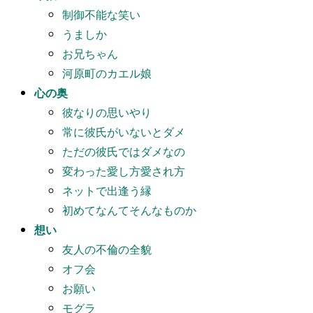
制御不能な笑い
うましか
お兄ちゃん
河原町のカエル娘
心の奥
彼なりの思いやり
常に彼氏がいないとダメ
ただの彼氏ではダメなの
変わった愛し方愛され方
ネットで出逢う縁
初めてなんてそんなものか
想い
友人の不倫の全貌
オフ会
お願い
モグラ