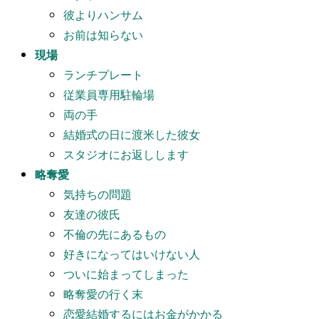
彼よりハンサム
お前は知らない
現場
ランチプレート
従業員専用駐輪場
両の手
結婚式の日に渡米した彼女
スタジオにお返しします
略奪愛
気持ちの問題
友達の彼氏
不倫の先にあるもの
好きになってはいけない人
ついに始まってしまった
略奪愛の行く末
恋愛結婚するにはお金がかかる