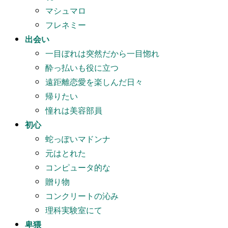
マシュマロ
フレネミー
出会い
一目ぼれは突然だから一目惚れ
酔っ払いも役に立つ
遠距離恋愛を楽しんだ日々
帰りたい
憧れは美容部員
初心
蛇っぽいマドンナ
元はとれた
コンピュータ的な
贈り物
コンクリートの沁み
理科実験室にて
卑猥