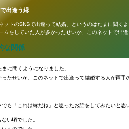
トで出逢う縁
ネットのSNSで出逢って結婚、というのはたまに聞く
ームをしていた人が多かったせいか、このネットで出逢
的な関係
たまに聞くようになりました。
かったせいか、このネットで出逢って結婚する人が両手
中でも「これは縁だね」と思ったお話をしてみたいと思
もない頃でした。
高いものでした。