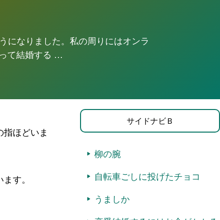
ようになりました。私の周りにはオンラ
って結婚する …
サイドナビＢ
の指ほどいま
柳の腕
自転車ごしに投げたチョコ
います。
うましか