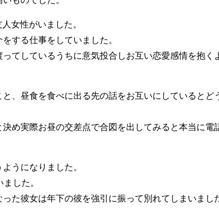
友人女性がいました。
介をする仕事をしていました。
渡ってしているうちに意気投合しお互い恋愛感情を抱く
こと、昼食を食べに出る先の話をお互いにしているとど
と決め実際お昼の交差点で合図を出してみると本当に電
うようになりました。
いました。
なった彼女は年下の彼を強引に振って別れてしまいまし