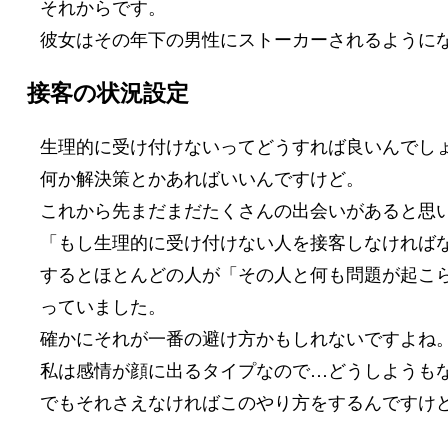
それからです。
彼女はその年下の男性にストーカーされるように
接客の状況設定
生理的に受け付けないってどうすれば良いんでし
何か解決策とかあればいいんですけど。
これから先まだまだたくさんの出会いがあると思
「もし生理的に受け付けない人を接客しなければ
するとほとんどの人が「その人と何も問題が起こ
っていました。
確かにそれが一番の避け方かもしれないですよね
私は感情が顔に出るタイプなので…どうしようも
でもそれさえなければこのやり方をするんですけ