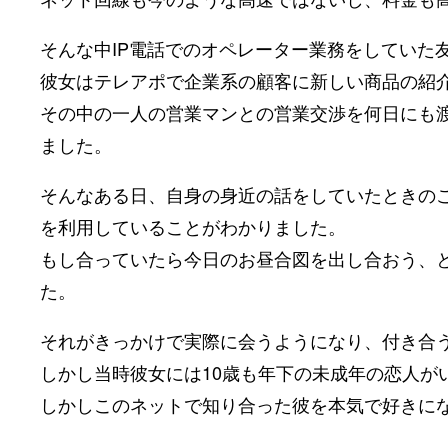
そんな中IP電話でのオペレーター業務をしていた
彼女はテレアポで企業系の顧客に新しい商品の紹
その中の一人の営業マンとの営業交渉を何日にも
ました。
そんなある日、自身の身近の話をしていたときの
を利用していることがわかりました。
もし合っていたら今日のお昼合図を出し合おう、
た。
それがきっかけで実際に会うようになり、付き合
しかし当時彼女には10歳も年下の未成年の恋人が
しかしこのネットで知り合った彼を本気で好きに