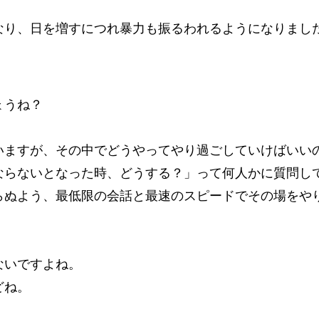
なり、日を増すにつれ暴力も振るわれるようになりまし
ょうね？
いますが、その中でどうやってやり過ごしていけばいい
ならないとなった時、どうする？」って何人かに質問し
らぬよう、最低限の会話と最速のスピードでその場をや
。
ないですよね。
どね。