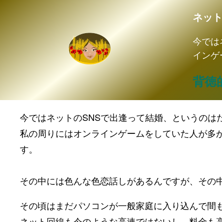
ネッ
今では
インゲ
背徳
今ではネットのSNSで出逢って結婚、というのは
私の周りにはオンラインゲームをしていた人が多
す。
その中には色んな色恋話しがあるんですが、その
その頃はまだパソコンが一般家庭に入り込んで間
ネット回線も今のような高速ではないし、料金も