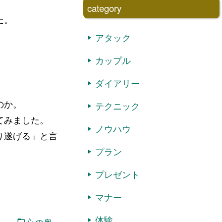
category
た。
アタック
カップル
ダイアリー
のか。
テクニック
てみました。
ノウハウ
り遂げる」と言
プラン
プレゼント
マナー
体験