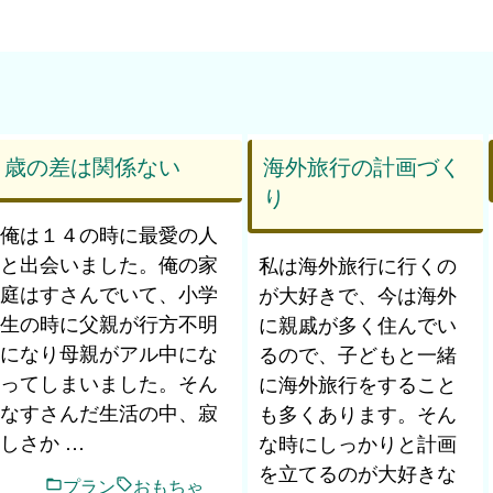
歳の差は関係ない
海外旅行の計画づく
り
俺は１４の時に最愛の人
と出会いました。俺の家
私は海外旅行に行くの
庭はすさんでいて、小学
が大好きで、今は海外
生の時に父親が行方不明
に親戚が多く住んでい
になり母親がアル中にな
るので、子どもと一緒
ってしまいました。そん
に海外旅行をすること
なすさんだ生活の中、寂
も多くあります。そん
しさか …
な時にしっかりと計画
を立てるのが大好きな 
プラン
おもちゃ