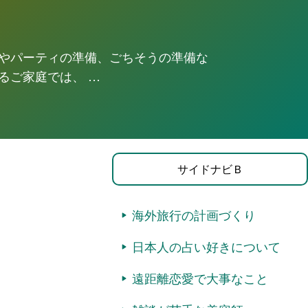
やパーティの準備、ごちそうの準備な
るご家庭では、 …
サイドナビＢ
海外旅行の計画づくり
日本人の占い好きについて
遠距離恋愛で大事なこと