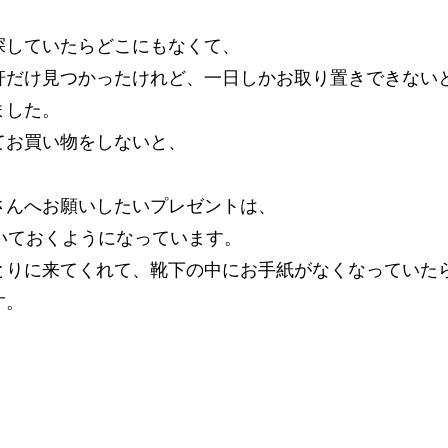
探していたらどこにもなくて、
軒だけ見つかったけれど、一日しかお取り置きできない
ました。
てお買い物をしないと、
さんへお願いしたいプレゼントは、
いておくようになっています。
とりに来てくれて、靴下の中にお手紙がなくなっていた
す。