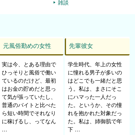
雑談
元風俗勤めの女性
先輩彼女
実は今、とある理由で
学生時代、年上の女性
ひっそりと風俗で働い
に憧れる男子が多いの
ているのだけど、最初
はどこでも一緒だと思
はお金の貯めだと思っ
う。私は、まさにそこ
て気が張っていたし、
にハマった一人だっ
普通のバイトと比べた
た。というか、その憧
ら短い時間でそれなり
れを抱かれた対象だっ
に稼げるし、ってなん 
た。私は、姉御肌で年
…
下 …