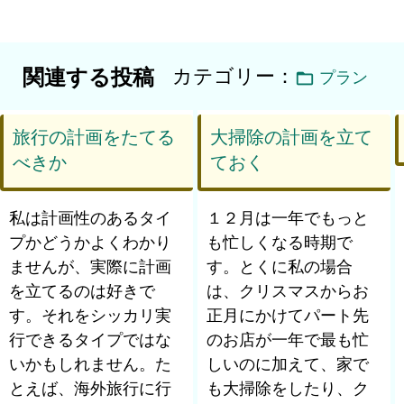
カテゴリー：
関連する投稿
プラン
旅行の計画をたてる
大掃除の計画を立て
べきか
ておく
私は計画性のあるタイ
１２月は一年でもっと
プかどうかよくわかり
も忙しくなる時期で
ませんが、実際に計画
す。とくに私の場合
を立てるのは好きで
は、クリスマスからお
す。それをシッカリ実
正月にかけてパート先
行できるタイプではな
のお店が一年で最も忙
いかもしれません。た
しいのに加えて、家で
とえば、海外旅行に行
も大掃除をしたり、ク