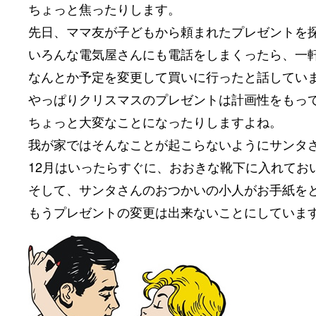
ちょっと焦ったりします。
先日、ママ友が子どもから頼まれたプレゼントを
いろんな電気屋さんにも電話をしまくったら、一
なんとか予定を変更して買いに行ったと話してい
やっぱりクリスマスのプレゼントは計画性をもっ
ちょっと大変なことになったりしますよね。
我が家ではそんなことが起こらないようにサンタ
12月はいったらすぐに、おおきな靴下に入れてお
そして、サンタさんのおつかいの小人がお手紙を
もうプレゼントの変更は出来ないことにしていま