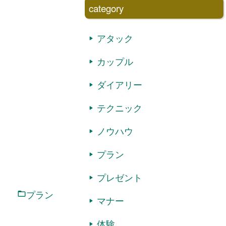
category
アタック
カップル
ダイアリー
テクニック
。
ノウハウ
プラン
プレゼント
プラン
マナー
体験