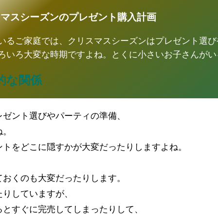
スマスシーズンのプレゼント購入計画
いるご家庭では、クリスマスシーズンはプレゼント選び
ろいろ大変な時期ですよね。とくに小さいお子さんがい
的な関係
レゼント選びやパーティの準備、
ね。
ントをどこに隠すかが大変だったりしますよね。
ておくのも大変だったりします。
たりしていますが、
るとすぐに完売してしまったりして、