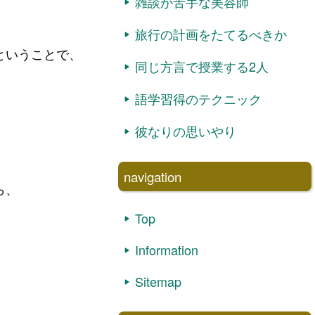
雑談が苦手な美容師
旅行の計画をたてるべきか
ということで、
同じ方言で授業する2人
語学習得のテクニック
彼なりの思いやり
navigation
ら、
Top
Information
Sitemap