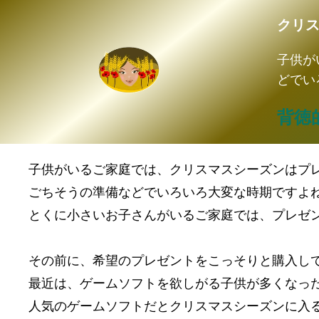
クリ
子供が
どでい
背徳
子供がいるご家庭では、クリスマスシーズンはプ
ごちそうの準備などでいろいろ大変な時期ですよ
とくに小さいお子さんがいるご家庭では、プレゼ
その前に、希望のプレゼントをこっそりと購入し
最近は、ゲームソフトを欲しがる子供が多くなっ
人気のゲームソフトだとクリスマスシーズンに入